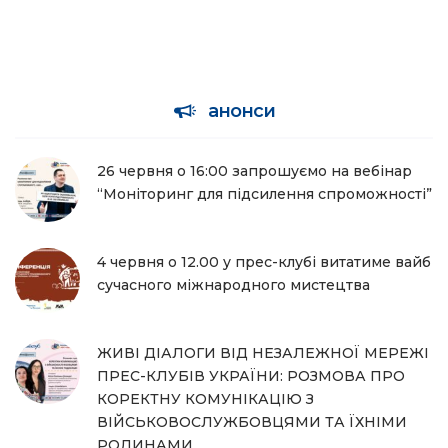
анонси
26 червня о 16:00 запрошуємо на вебінар
“Моніторинг для підсилення спроможності”
4 червня о 12.00 у прес-клубі витатиме вайб
сучасного міжнародного мистецтва
ЖИВІ ДІАЛОГИ ВІД НЕЗАЛЕЖНОЇ МЕРЕЖІ
ПРЕС-КЛУБІВ УКРАЇНИ: РОЗМОВА ПРО
КОРЕКТНУ КОМУНІКАЦІЮ З
ВІЙСЬКОВОСЛУЖБОВЦЯМИ ТА ЇХНІМИ
РОДИНАМИ