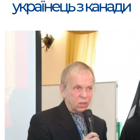
українець з канади