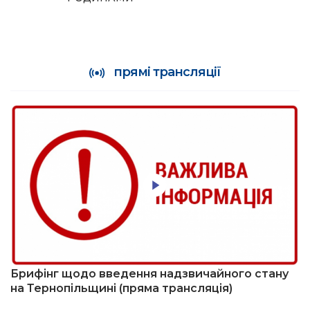
прямі трансляції
Брифінг щодо введення надзвичайного стану
на Тернопільщині (пряма трансляція)