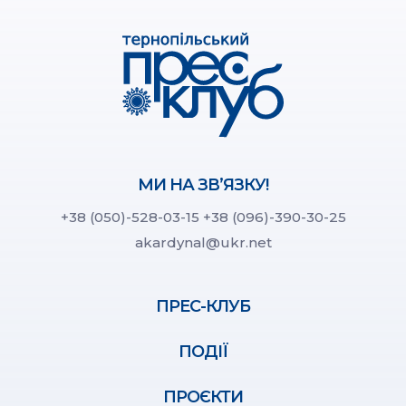
МИ НА ЗВ’ЯЗКУ!
+38 (050)-528-03-15
+38 (096)-390-30-25
akardynal@ukr.net
ПРЕС-КЛУБ
ПОДІЇ
ПРОЄКТИ