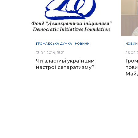
ГРОМАДСЬКА ДУМКА
НОВИНИ
НОВИН
13.04.2014, 15:21
26.02.
Чи властиві українцям
Гром
настрої сепаратизму?
пови
Май