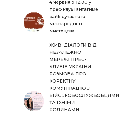
4 червня о 12.00 у
прес-клубі витатиме
вайб сучасного
міжнародного
мистецтва
ЖИВІ ДІАЛОГИ ВІД
НЕЗАЛЕЖНОЇ
МЕРЕЖІ ПРЕС-
КЛУБІВ УКРАЇНИ:
РОЗМОВА ПРО
КОРЕКТНУ
КОМУНІКАЦІЮ З
ВІЙСЬКОВОСЛУЖБОВЦЯМИ
ТА ЇХНІМИ
РОДИНАМИ