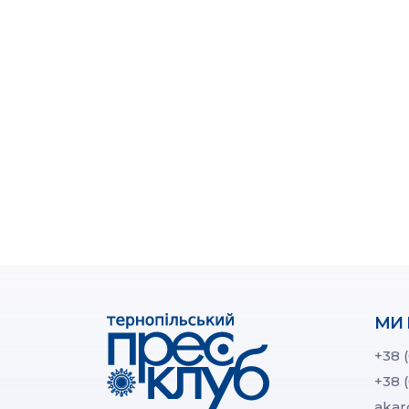
МИ 
+38 
+38 
akar