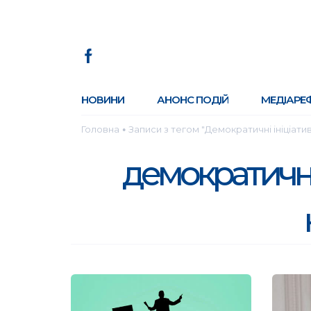
НОВИНИ
АНОНС ПОДІЙ
МЕДІАРЕ
Головна
Записи з тегом "Демократичні ініціатив
●
демократичні 