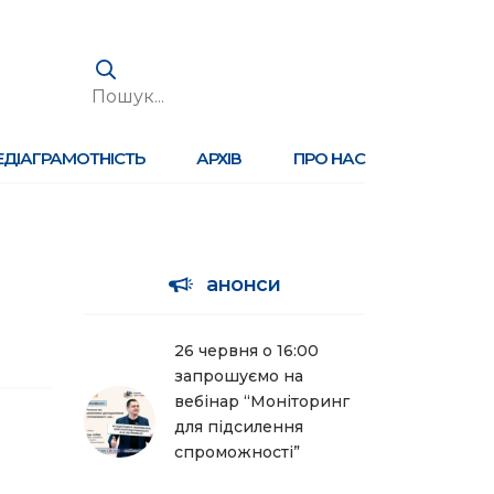
ЕДІАГРАМОТНІСТЬ
АРХІВ
ПРО НАС
анонси
26 червня о 16:00
запрошуємо на
вебінар “Моніторинг
для підсилення
спроможності”