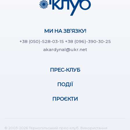
МИ НА ЗВ’ЯЗКУ!
+38 (050)-528-03-15
+38 (096)-390-30-25
akardynal@ukr.net
ПРЕС-КЛУБ
ПОДІЇ
ПРОЄКТИ
© 2003-2026 Тернопільський прес-клуб. Використання