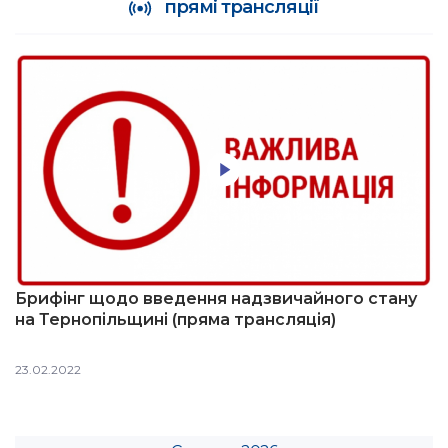
прямі трансляції
Брифінг щодо введення надзвичайного стану
на Тернопільщині (пряма трансляція)
23.02.2022