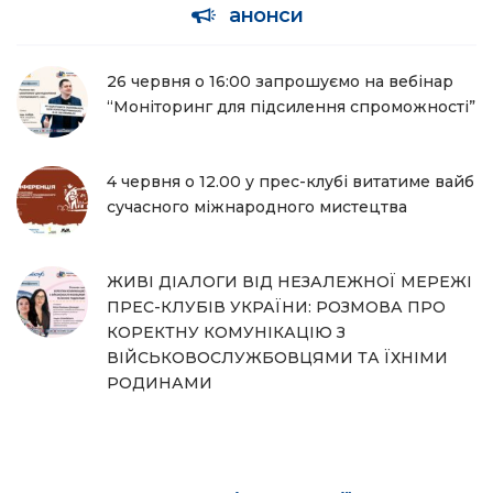
анонси
26 червня о 16:00 запрошуємо на вебінар
“Моніторинг для підсилення спроможності”
4 червня о 12.00 у прес-клубі витатиме вайб
сучасного міжнародного мистецтва
ЖИВІ ДІАЛОГИ ВІД НЕЗАЛЕЖНОЇ МЕРЕЖІ
ПРЕС-КЛУБІВ УКРАЇНИ: РОЗМОВА ПРО
КОРЕКТНУ КОМУНІКАЦІЮ З
ВІЙСЬКОВОСЛУЖБОВЦЯМИ ТА ЇХНІМИ
РОДИНАМИ