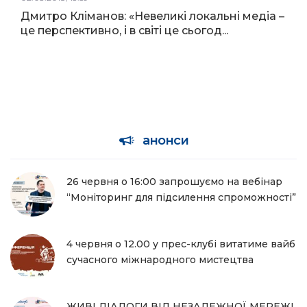
Дмитро Кліманов: «Невеликі локальні медіа –
це перспективно, і в світі це сьогод...
анонси
26 червня о 16:00 запрошуємо на вебінар
“Моніторинг для підсилення спроможності”
4 червня о 12.00 у прес-клубі витатиме вайб
сучасного міжнародного мистецтва
ЖИВІ ДІАЛОГИ ВІД НЕЗАЛЕЖНОЇ МЕРЕЖІ