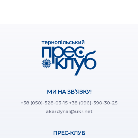
МИ НА ЗВ’ЯЗКУ!
+38 (050)-528-03-15
+38 (096)-390-30-25
akardynal@ukr.net
ПРЕС-КЛУБ