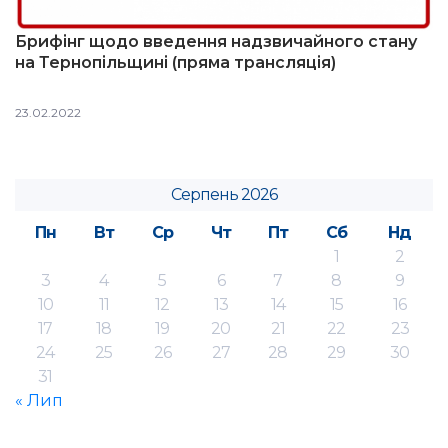
Брифінг щодо введення надзвичайного стану
на Тернопільщині (пряма трансляція)
23.02.2022
Серпень 2026
Пн
Вт
Ср
Чт
Пт
Сб
Нд
1
2
3
4
5
6
7
8
9
10
11
12
13
14
15
16
17
18
19
20
21
22
23
24
25
26
27
28
29
30
31
« Лип