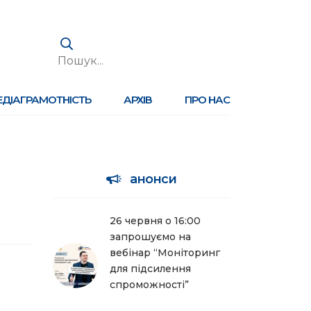
ЕДІАГРАМОТНІСТЬ
АРХІВ
ПРО НАС
анонси
26 червня о 16:00
запрошуємо на
вебінар “Моніторинг
для підсилення
спроможності”