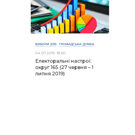
ВИБОРИ 2019
ГРОМАДСЬКА ДУМКА
04.07.2019, 18:50
Електоральні настрої:
округ 165 (27 червня – 1
липня 2019)