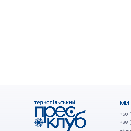
МИ 
+38 
+38 
akar