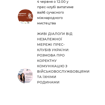
4 червня о 12.00 у
прес-клубі витатиме
вайб сучасного
міжнародного
мистецтва
ЖИВІ ДІАЛОГИ ВІД
НЕЗАЛЕЖНОЇ
МЕРЕЖІ ПРЕС-
КЛУБІВ УКРАЇНИ:
РОЗМОВА ПРО
КОРЕКТНУ
КОМУНІКАЦІЮ З
ВІЙСЬКОВОСЛУЖБОВЦЯМИ
ТА ЇХНІМИ
РОДИНАМИ