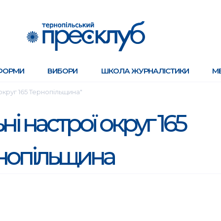
ФОРМИ
ВИБОРИ
ШКОЛА ЖУРНАЛІСТИКИ
М
округ 165 Тернопільщина"
і настрої округ 165
нопільщина