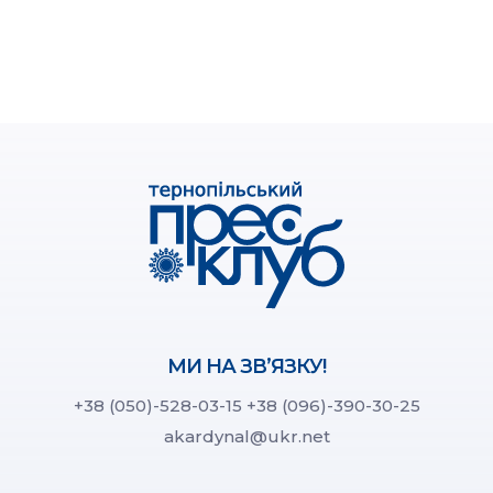
МИ НА ЗВ’ЯЗКУ!
+38 (050)-528-03-15
+38 (096)-390-30-25
akardynal@ukr.net