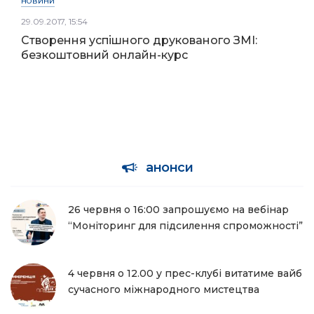
НОВИНИ
29.09.2017, 15:54
Створення успішного друкованого ЗМІ:
безкоштовний онлайн-курс
анонси
26 червня о 16:00 запрошуємо на вебінар
“Моніторинг для підсилення спроможності”
4 червня о 12.00 у прес-клубі витатиме вайб
сучасного міжнародного мистецтва