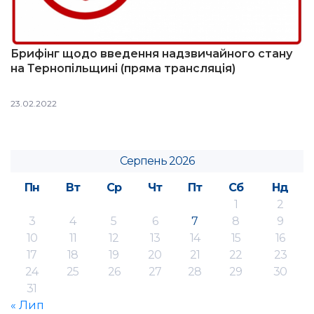
Брифінг щодо введення надзвичайного стану
на Тернопільщині (пряма трансляція)
23.02.2022
Серпень 2026
Пн
Вт
Ср
Чт
Пт
Сб
Нд
1
2
3
4
5
6
7
8
9
10
11
12
13
14
15
16
17
18
19
20
21
22
23
24
25
26
27
28
29
30
31
« Лип