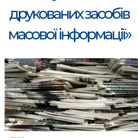
друкованих засобів
масової інформації»