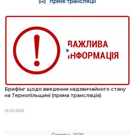
прямі трансляції
Брифінг щодо введення надзвичайного стану
на Тернопільщині (пряма трансляція)
23.02.2022