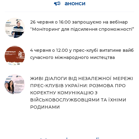
анонси
26 червня о 16:00 запрошуємо на вебінар
“Моніторинг для підсилення спроможності”
4 червня о 12.00 у прес-клубі витатиме вайб
сучасного міжнародного мистецтва
ЖИВІ ДІАЛОГИ ВІД НЕЗАЛЕЖНОЇ МЕРЕЖІ
ПРЕС-КЛУБІВ УКРАЇНИ: РОЗМОВА ПРО
КОРЕКТНУ КОМУНІКАЦІЮ З
ВІЙСЬКОВОСЛУЖБОВЦЯМИ ТА ЇХНІМИ
РОДИНАМИ