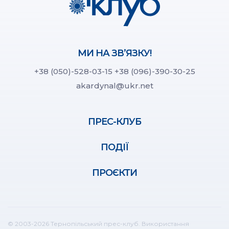
МИ НА ЗВ’ЯЗКУ!
+38 (050)-528-03-15
+38 (096)-390-30-25
akardynal@ukr.net
ПРЕС-КЛУБ
ПОДІЇ
ПРОЄКТИ
© 2003-2026 Тернопільський прес-клуб. Використання