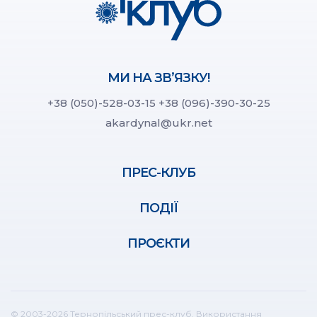
МИ НА ЗВ’ЯЗКУ!
+38 (050)-528-03-15
+38 (096)-390-30-25
akardynal@ukr.net
ПРЕС-КЛУБ
ПОДІЇ
ПРОЄКТИ
© 2003-2026 Тернопільський прес-клуб. Використання