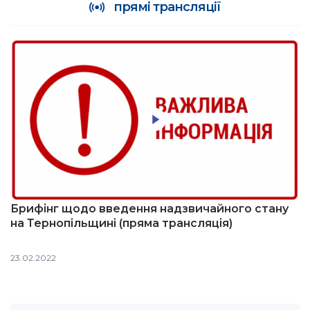
прямі трансляції
Брифінг щодо введення надзвичайного стану
на Тернопільщині (пряма трансляція)
23.02.2022