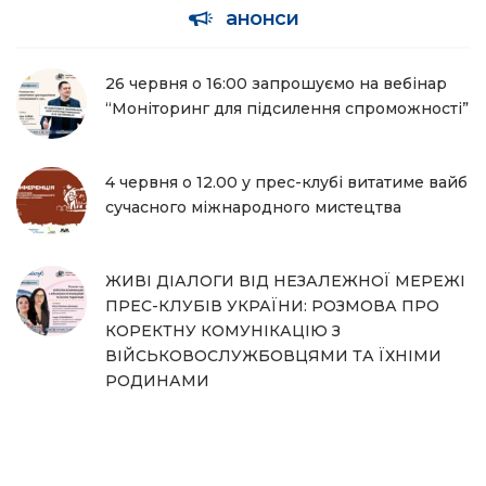
анонси
26 червня о 16:00 запрошуємо на вебінар
“Моніторинг для підсилення спроможності”
4 червня о 12.00 у прес-клубі витатиме вайб
сучасного міжнародного мистецтва
ЖИВІ ДІАЛОГИ ВІД НЕЗАЛЕЖНОЇ МЕРЕЖІ
ПРЕС-КЛУБІВ УКРАЇНИ: РОЗМОВА ПРО
КОРЕКТНУ КОМУНІКАЦІЮ З
ВІЙСЬКОВОСЛУЖБОВЦЯМИ ТА ЇХНІМИ
РОДИНАМИ