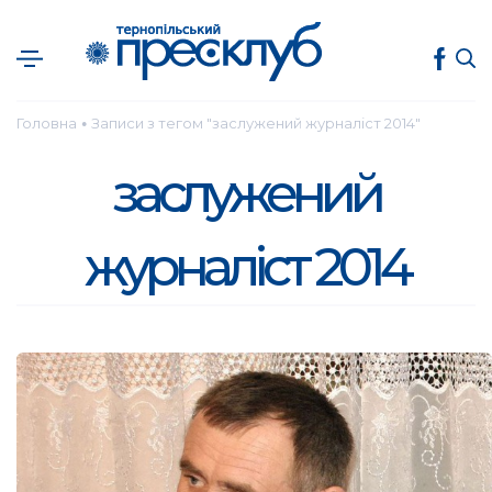
Головна
Записи з тегом "заслужений журналіст 2014"
●
заслужений
журналіст 2014