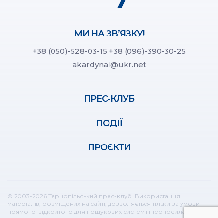
МИ НА ЗВ’ЯЗКУ!
+38 (050)-528-03-15
+38 (096)-390-30-25
akardynal@ukr.net
ПРЕС-КЛУБ
ПОДІЇ
ПРОЄКТИ
© 2003-2026 Тернопільський прес-клуб. Використання
матеріалів, розміщених на сайті, дозволяється тільки за умови
прямого, відкритого для пошукових систем гіперпосилання