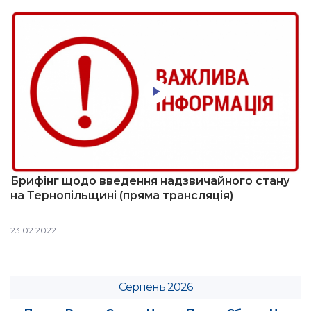
Брифінг щодо введення надзвичайного стану
на Тернопільщині (пряма трансляція)
23.02.2022
Серпень 2026