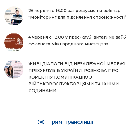
26 червня о 16:00 запрошуємо на вебінар
“Моніторинг для підсилення спроможності”
4 червня о 12.00 у прес-клубі витатиме вайб
сучасного міжнародного мистецтва
ЖИВІ ДІАЛОГИ ВІД НЕЗАЛЕЖНОЇ МЕРЕЖІ
ПРЕС-КЛУБІВ УКРАЇНИ: РОЗМОВА ПРО
КОРЕКТНУ КОМУНІКАЦІЮ З
ВІЙСЬКОВОСЛУЖБОВЦЯМИ ТА ЇХНІМИ
РОДИНАМИ
прямі трансляції