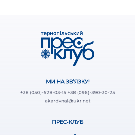
МИ НА ЗВ’ЯЗКУ!
+38 (050)-528-03-15
+38 (096)-390-30-25
akardynal@ukr.net
ПРЕС-КЛУБ