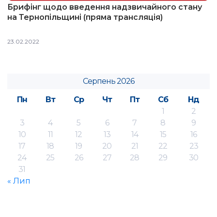
Брифінг щодо введення надзвичайного стану
на Тернопільщині (пряма трансляція)
23.02.2022
Серпень 2026
Пн
Вт
Ср
Чт
Пт
Сб
Нд
1
2
3
4
5
6
7
8
9
10
11
12
13
14
15
16
17
18
19
20
21
22
23
24
25
26
27
28
29
30
31
« Лип