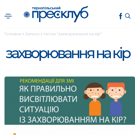
Головна
Записи з тегом "захворювання на кір"
●
захворювання на кір