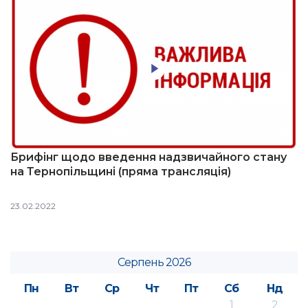
Брифінг щодо введення надзвичайного стану
на Тернопільщині (пряма трансляція)
23.02.2022
Серпень 2026
Пн
Вт
Ср
Чт
Пт
Сб
Нд
1
2