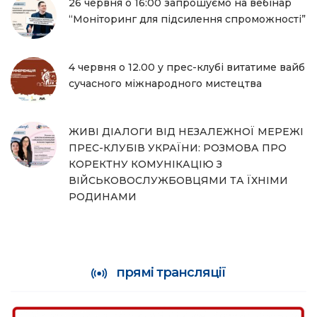
26 червня о 16:00 запрошуємо на вебінар
“Моніторинг для підсилення спроможності”
4 червня о 12.00 у прес-клубі витатиме вайб
сучасного міжнародного мистецтва
ЖИВІ ДІАЛОГИ ВІД НЕЗАЛЕЖНОЇ МЕРЕЖІ
ПРЕС-КЛУБІВ УКРАЇНИ: РОЗМОВА ПРО
КОРЕКТНУ КОМУНІКАЦІЮ З
ВІЙСЬКОВОСЛУЖБОВЦЯМИ ТА ЇХНІМИ
РОДИНАМИ
прямі трансляції