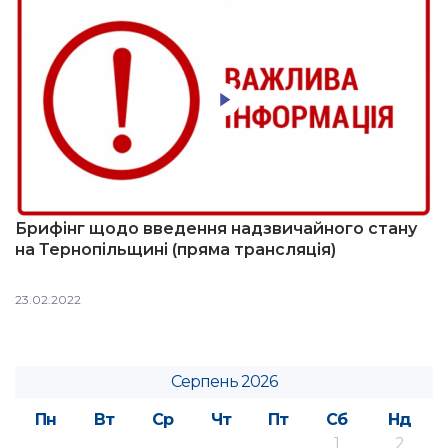
Брифінг щодо введення надзвичайного стану
на Тернопільщині (пряма трансляція)
23.02.2022
Серпень 2026
Пн
Вт
Ср
Чт
Пт
Сб
Нд
1
2