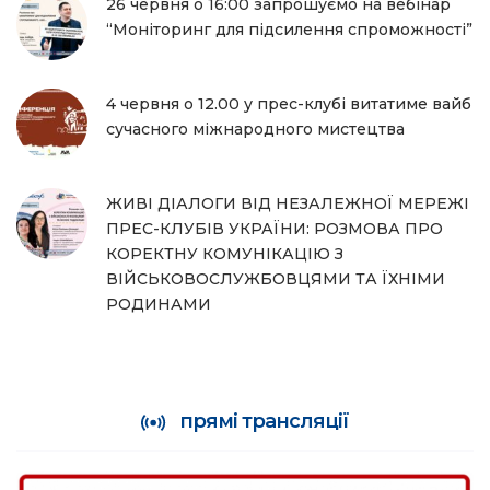
26 червня о 16:00 запрошуємо на вебінар
“Моніторинг для підсилення спроможності”
4 червня о 12.00 у прес-клубі витатиме вайб
сучасного міжнародного мистецтва
ЖИВІ ДІАЛОГИ ВІД НЕЗАЛЕЖНОЇ МЕРЕЖІ
ПРЕС-КЛУБІВ УКРАЇНИ: РОЗМОВА ПРО
КОРЕКТНУ КОМУНІКАЦІЮ З
ВІЙСЬКОВОСЛУЖБОВЦЯМИ ТА ЇХНІМИ
РОДИНАМИ
прямі трансляції