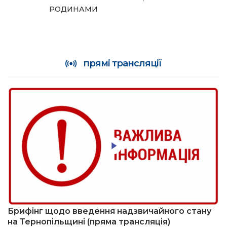
РОДИНАМИ
прямі трансляції
Брифінг щодо введення надзвичайного стану
на Тернопільщині (пряма трансляція)