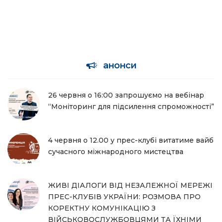
анонси
26 червня о 16:00 запрошуємо на вебінар
“Моніторинг для підсилення спроможності”
4 червня о 12.00 у прес-клубі витатиме вайб
сучасного міжнародного мистецтва
ЖИВІ ДІАЛОГИ ВІД НЕЗАЛЕЖНОЇ МЕРЕЖІ
ПРЕС-КЛУБІВ УКРАЇНИ: РОЗМОВА ПРО
КОРЕКТНУ КОМУНІКАЦІЮ З
ВІЙСЬКОВОСЛУЖБОВЦЯМИ ТА ЇХНІМИ