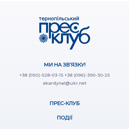
МИ НА ЗВ’ЯЗКУ!
+38 (050)-528-03-15
+38 (096)-390-30-25
akardynal@ukr.net
ПРЕС-КЛУБ
ПОДІЇ