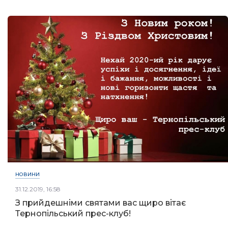
НОВИНИ
31.12.2019, 16:58
З прийдешніми святами вас щиро вітає
Тернопільський прес-клуб!