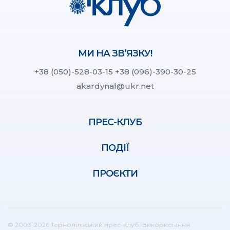
МИ НА ЗВ’ЯЗКУ!
+38 (050)-528-03-15
+38 (096)-390-30-25
akardynal@ukr.net
ПРЕС-КЛУБ
ПОДІЇ
ПРОЄКТИ
© 2003-2026 Тернопільський прес-клуб. Використання