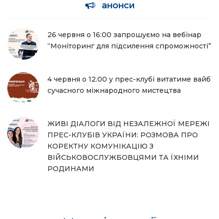
анонси
26 червня о 16:00 запрошуємо на вебінар
“Моніторинг для підсилення спроможності”
4 червня о 12.00 у прес-клубі витатиме вайб
сучасного міжнародного мистецтва
ЖИВІ ДІАЛОГИ ВІД НЕЗАЛЕЖНОЇ МЕРЕЖІ
ПРЕС-КЛУБІВ УКРАЇНИ: РОЗМОВА ПРО
КОРЕКТНУ КОМУНІКАЦІЮ З
ВІЙСЬКОВОСЛУЖБОВЦЯМИ ТА ЇХНІМИ
РОДИНАМИ