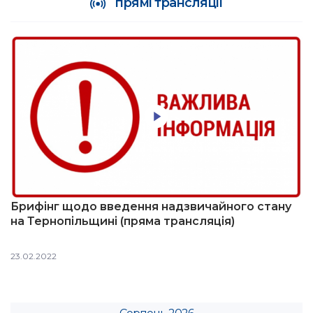
прямі трансляції
Брифінг щодо введення надзвичайного стану
на Тернопільщині (пряма трансляція)
23.02.2022