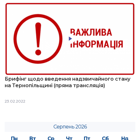
Брифінг щодо введення надзвичайного стану
на Тернопільщині (пряма трансляція)
23.02.2022
Серпень 2026
Пн
Вт
Ср
Чт
Пт
Сб
Нд