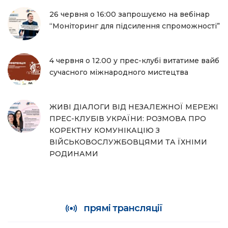
26 червня о 16:00 запрошуємо на вебінар
“Моніторинг для підсилення спроможності”
4 червня о 12.00 у прес-клубі витатиме вайб
сучасного міжнародного мистецтва
ЖИВІ ДІАЛОГИ ВІД НЕЗАЛЕЖНОЇ МЕРЕЖІ
ПРЕС-КЛУБІВ УКРАЇНИ: РОЗМОВА ПРО
КОРЕКТНУ КОМУНІКАЦІЮ З
ВІЙСЬКОВОСЛУЖБОВЦЯМИ ТА ЇХНІМИ
РОДИНАМИ
прямі трансляції