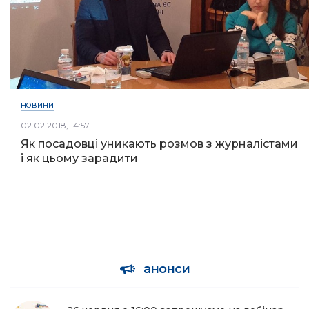
НОВИНИ
02.02.2018, 14:57
Як посадовці уникають розмов з журналістами
і як цьому зарадити
анонси