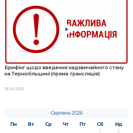
Брифінг щодо введення надзвичайного стану
на Тернопільщині (пряма трансляція)
23.02.2022
Серпень 2026
Пн
Вт
Ср
Чт
Пт
Сб
Нд
1
2