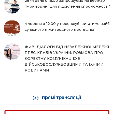
26 червня о 16:00 запрошуємо на вебінар
“Моніторинг для підсилення спроможності”
4 червня о 12.00 у прес-клубі витатиме вайб
сучасного міжнародного мистецтва
ЖИВІ ДІАЛОГИ ВІД НЕЗАЛЕЖНОЇ МЕРЕЖІ
ПРЕС-КЛУБІВ УКРАЇНИ: РОЗМОВА ПРО
КОРЕКТНУ КОМУНІКАЦІЮ З
ВІЙСЬКОВОСЛУЖБОВЦЯМИ ТА ЇХНІМИ
РОДИНАМИ
прямі трансляції