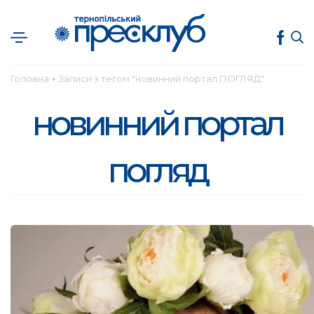
Головна
Записи з тегом "новинний портал ПОГЛЯД"
●
новинний портал
погляд