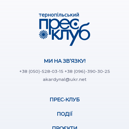
МИ НА ЗВ’ЯЗКУ!
+38 (050)-528-03-15
+38 (096)-390-30-25
akardynal@ukr.net
ПРЕС-КЛУБ
ПОДІЇ
ПРОЄКТИ