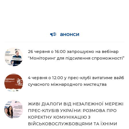
анонси
26 червня о 16:00 запрошуємо на вебінар
“Моніторинг для підсилення спроможності”
4 червня о 12.00 у прес-клубі витатиме вайб
сучасного міжнародного мистецтва
ЖИВІ ДІАЛОГИ ВІД НЕЗАЛЕЖНОЇ МЕРЕЖІ
ПРЕС-КЛУБІВ УКРАЇНИ: РОЗМОВА ПРО
КОРЕКТНУ КОМУНІКАЦІЮ З
ВІЙСЬКОВОСЛУЖБОВЦЯМИ ТА ЇХНІМИ