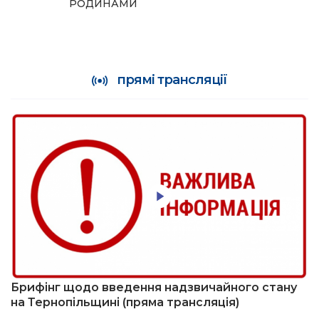
РОДИНАМИ
прямі трансляції
Брифінг щодо введення надзвичайного стану
на Тернопільщині (пряма трансляція)