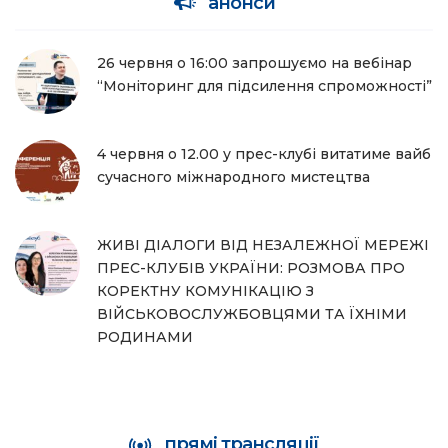
анонси
26 червня о 16:00 запрошуємо на вебінар
“Моніторинг для підсилення спроможності”
4 червня о 12.00 у прес-клубі витатиме вайб
сучасного міжнародного мистецтва
ЖИВІ ДІАЛОГИ ВІД НЕЗАЛЕЖНОЇ МЕРЕЖІ
ПРЕС-КЛУБІВ УКРАЇНИ: РОЗМОВА ПРО
КОРЕКТНУ КОМУНІКАЦІЮ З
ВІЙСЬКОВОСЛУЖБОВЦЯМИ ТА ЇХНІМИ
РОДИНАМИ
прямі трансляції