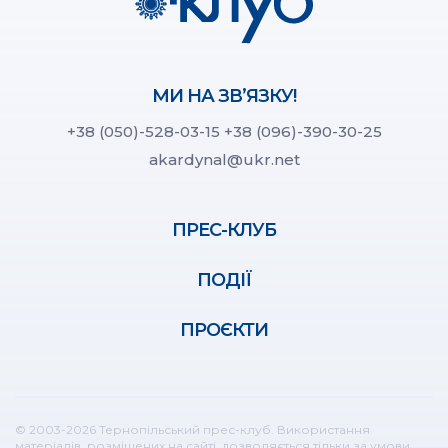
МИ НА ЗВ’ЯЗКУ!
+38 (050)-528-03-15
+38 (096)-390-30-25
akardynal@ukr.net
ПРЕС-КЛУБ
ПОДІЇ
ПРОЄКТИ
© 2003-2026 Тернопільський прес-клуб. Використання
матеріалів, розміщених на сайті, дозволяється тільки за умови