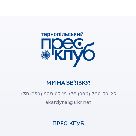
МИ НА ЗВ’ЯЗКУ!
+38 (050)-528-03-15
+38 (096)-390-30-25
akardynal@ukr.net
ПРЕС-КЛУБ