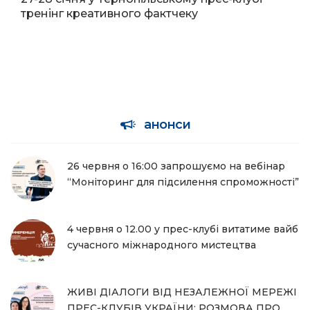
тренінг креативного фактчеку
анонси
26 червня о 16:00 запрошуємо на вебінар
“Моніторинг для підсилення спроможності”
4 червня о 12.00 у прес-клубі витатиме вайб
сучасного міжнародного мистецтва
ЖИВІ ДІАЛОГИ ВІД НЕЗАЛЕЖНОЇ МЕРЕЖІ
ПРЕС-КЛУБІВ УКРАЇНИ: РОЗМОВА ПРО