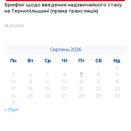
Брифінг щодо введення надзвичайного стану
на Тернопільщині (пряма трансляція)
23.02.2022
Серпень 2026
Пн
Вт
Ср
Чт
Пт
Сб
Нд
1
2
3
4
5
6
7
8
9
10
11
12
13
14
15
16
17
18
19
20
21
22
23
24
25
26
27
28
29
30
31
« Лип