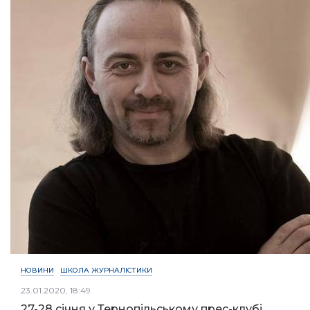
НОВИНИ
ШКОЛА ЖУРНАЛІСТИКИ
23.01.2020, 18:49
27-28 січня у Тернопільському прес-клубі