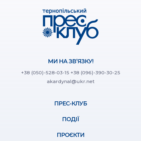
МИ НА ЗВ’ЯЗКУ!
+38 (050)-528-03-15
+38 (096)-390-30-25
akardynal@ukr.net
ПРЕС-КЛУБ
ПОДІЇ
ПРОЄКТИ