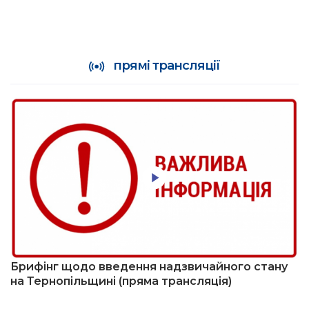
прямі трансляції
Брифінг щодо введення надзвичайного стану
на Тернопільщині (пряма трансляція)