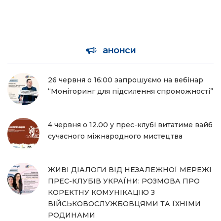
анонси
26 червня о 16:00 запрошуємо на вебінар
“Моніторинг для підсилення спроможності”
4 червня о 12.00 у прес-клубі витатиме вайб
сучасного міжнародного мистецтва
ЖИВІ ДІАЛОГИ ВІД НЕЗАЛЕЖНОЇ МЕРЕЖІ
ПРЕС-КЛУБІВ УКРАЇНИ: РОЗМОВА ПРО
КОРЕКТНУ КОМУНІКАЦІЮ З
ВІЙСЬКОВОСЛУЖБОВЦЯМИ ТА ЇХНІМИ
РОДИНАМИ