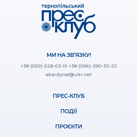
МИ НА ЗВ’ЯЗКУ!
+38 (050)-528-03-15
+38 (096)-390-30-25
akardynal@ukr.net
ПРЕС-КЛУБ
ПОДІЇ
ПРОЄКТИ