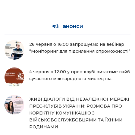
анонси
26 червня о 16:00 запрошуємо на вебінар
“Моніторинг для підсилення спроможності”
4 червня о 12.00 у прес-клубі витатиме вайб
сучасного міжнародного мистецтва
ЖИВІ ДІАЛОГИ ВІД НЕЗАЛЕЖНОЇ МЕРЕЖІ
ПРЕС-КЛУБІВ УКРАЇНИ: РОЗМОВА ПРО
КОРЕКТНУ КОМУНІКАЦІЮ З
ВІЙСЬКОВОСЛУЖБОВЦЯМИ ТА ЇХНІМИ
РОДИНАМИ