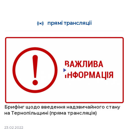
прямі трансляції
Брифінг щодо введення надзвичайного стану
на Тернопільщині (пряма трансляція)
23.02.2022