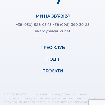
МИ НА ЗВ’ЯЗКУ!
+38 (050)-528-03-15
+38 (096)-390-30-25
akardynal@ukr.net
ПРЕС-КЛУБ
ПОДІЇ
ПРОЄКТИ
© 2003-2026 Тернопільський прес-клуб. Використання
матеріалів, розміщених на сайті, дозволяється тільки за умови
прямого, відкритого для пошукових систем гіперпосилання