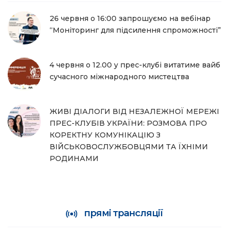
26 червня о 16:00 запрошуємо на вебінар
“Моніторинг для підсилення спроможності”
4 червня о 12.00 у прес-клубі витатиме вайб
сучасного міжнародного мистецтва
ЖИВІ ДІАЛОГИ ВІД НЕЗАЛЕЖНОЇ МЕРЕЖІ
ПРЕС-КЛУБІВ УКРАЇНИ: РОЗМОВА ПРО
КОРЕКТНУ КОМУНІКАЦІЮ З
ВІЙСЬКОВОСЛУЖБОВЦЯМИ ТА ЇХНІМИ
РОДИНАМИ
прямі трансляції