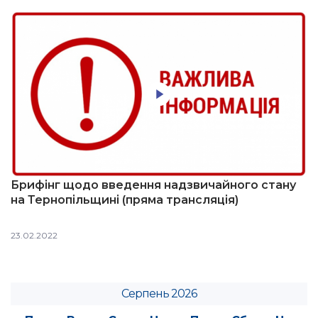
Брифінг щодо введення надзвичайного стану
на Тернопільщині (пряма трансляція)
23.02.2022
Серпень 2026