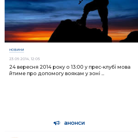
НОВИНИ
23.09.2014, 12:05
24 вересня 2014 року о 13:00 у прес-клубі мова
йтиме про допомогу воякам у зоні ...
анонси