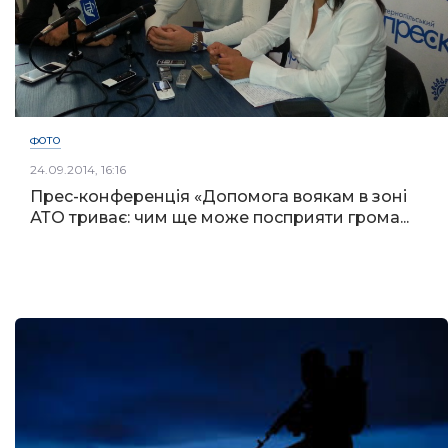
ФОТО
24.09.2014, 16:16
Прес-конференція «Допомога воякам в зоні
АТО триває: чим ще може посприяти грома...