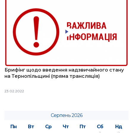
Брифінг щодо введення надзвичайного стану
на Тернопільщині (пряма трансляція)
23.02.2022
Серпень 2026
Пн
Вт
Ср
Чт
Пт
Сб
Нд