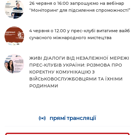
26 червня о 16:00 запрошуємо на вебінар
“Моніторинг для підсилення спроможності”
4 червня о 12.00 у прес-клубі витатиме вайб
сучасного міжнародного мистецтва
ЖИВІ ДІАЛОГИ ВІД НЕЗАЛЕЖНОЇ МЕРЕЖІ
ПРЕС-КЛУБІВ УКРАЇНИ: РОЗМОВА ПРО
КОРЕКТНУ КОМУНІКАЦІЮ З
ВІЙСЬКОВОСЛУЖБОВЦЯМИ ТА ЇХНІМИ
РОДИНАМИ
прямі трансляції