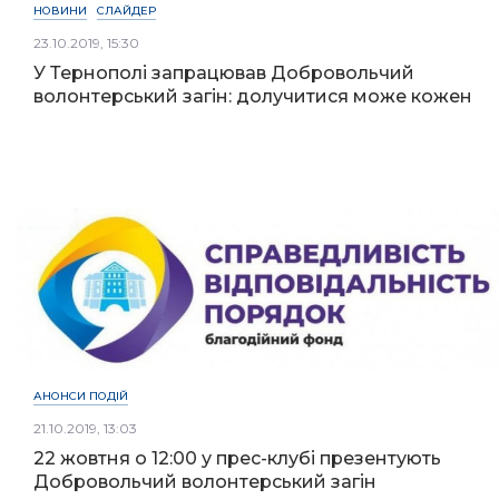
НОВИНИ
СЛАЙДЕР
23.10.2019, 15:30
У Тернополі запрацював Добровольчий
волонтерський загін: долучитися може кожен
АНОНСИ ПОДІЙ
21.10.2019, 13:03
22 жовтня о 12:00 у прес-клубі презентують
Добровольчий волонтерський загін