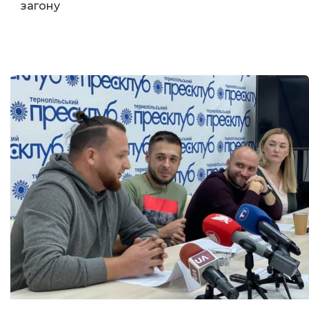
загону