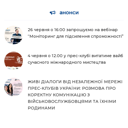
анонси
26 червня о 16:00 запрошуємо на вебінар
“Моніторинг для підсилення спроможності”
4 червня о 12.00 у прес-клубі витатиме вайб
сучасного міжнародного мистецтва
ЖИВІ ДІАЛОГИ ВІД НЕЗАЛЕЖНОЇ МЕРЕЖІ
ПРЕС-КЛУБІВ УКРАЇНИ: РОЗМОВА ПРО
КОРЕКТНУ КОМУНІКАЦІЮ З
ВІЙСЬКОВОСЛУЖБОВЦЯМИ ТА ЇХНІМИ
РОДИНАМИ