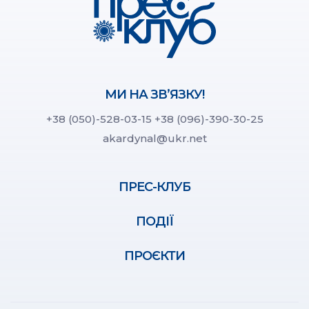
МИ НА ЗВ’ЯЗКУ!
+38 (050)-528-03-15
+38 (096)-390-30-25
akardynal@ukr.net
ПРЕС-КЛУБ
ПОДІЇ
ПРОЄКТИ