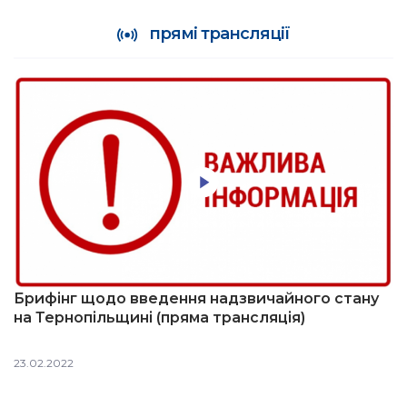
прямі трансляції
Брифінг щодо введення надзвичайного стану
на Тернопільщині (пряма трансляція)
23.02.2022