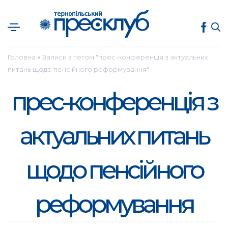
Головна
Записи з тегом "прес-конференція з актуальних
●
питань щодо пенсійного реформування"
прес-конференція з
актуальних питань
щодо пенсійного
реформування