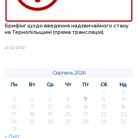
Брифінг щодо введення надзвичайного стану
на Тернопільщині (пряма трансляція)
23.02.2022
Серпень 2026
Пн
Вт
Ср
Чт
Пт
Сб
Нд
1
2
3
4
5
6
7
8
9
10
11
12
13
14
15
16
17
18
19
20
21
22
23
24
25
26
27
28
29
30
31
« Лип