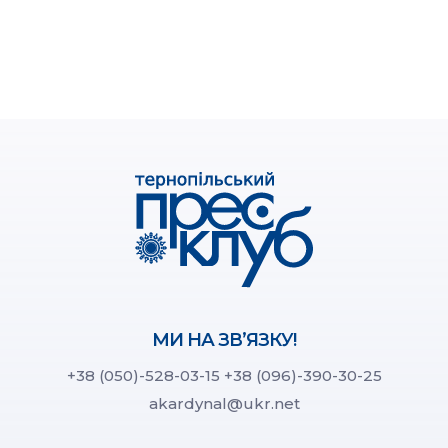
МИ НА ЗВ’ЯЗКУ!
+38 (050)-528-03-15
+38 (096)-390-30-25
akardynal@ukr.net