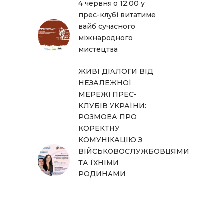
4 червня о 12.00 у
прес-клубі витатиме
вайб сучасного
міжнародного
мистецтва
ЖИВІ ДІАЛОГИ ВІД
НЕЗАЛЕЖНОЇ
МЕРЕЖІ ПРЕС-
КЛУБІВ УКРАЇНИ:
РОЗМОВА ПРО
КОРЕКТНУ
КОМУНІКАЦІЮ З
ВІЙСЬКОВОСЛУЖБОВЦЯМИ
ТА ЇХНІМИ
РОДИНАМИ