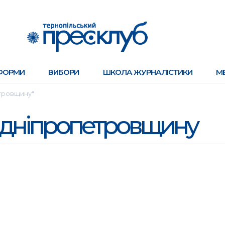
ФОРМИ
ВИБОРИ
ШКОЛА ЖУРНАЛІСТИКИ
М
етровщину"
а дніпропетровщину