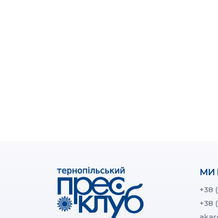
МИ 
+38 
+38 
akar