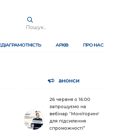
ЕДІАГРАМОТНІСТЬ
АРХІВ
ПРО НАС
анонси
26 червня о 16:00
запрошуємо на
вебінар “Моніторинг
для підсилення
спроможності”