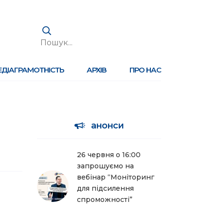
ЕДІАГРАМОТНІСТЬ
АРХІВ
ПРО НАС
анонси
26 червня о 16:00
запрошуємо на
вебінар “Моніторинг
для підсилення
спроможності”