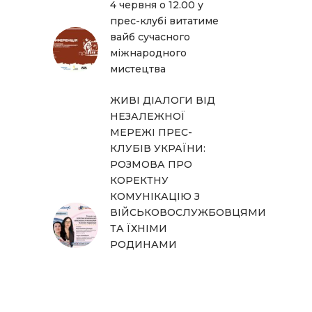
4 червня о 12.00 у
прес-клубі витатиме
вайб сучасного
міжнародного
мистецтва
ЖИВІ ДІАЛОГИ ВІД
НЕЗАЛЕЖНОЇ
МЕРЕЖІ ПРЕС-
КЛУБІВ УКРАЇНИ:
РОЗМОВА ПРО
КОРЕКТНУ
КОМУНІКАЦІЮ З
ВІЙСЬКОВОСЛУЖБОВЦЯМИ
ТА ЇХНІМИ
РОДИНАМИ