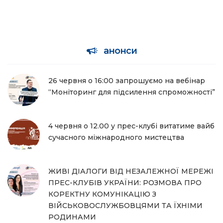
анонси
26 червня о 16:00 запрошуємо на вебінар
“Моніторинг для підсилення спроможності”
4 червня о 12.00 у прес-клубі витатиме вайб
сучасного міжнародного мистецтва
ЖИВІ ДІАЛОГИ ВІД НЕЗАЛЕЖНОЇ МЕРЕЖІ
ПРЕС-КЛУБІВ УКРАЇНИ: РОЗМОВА ПРО
КОРЕКТНУ КОМУНІКАЦІЮ З
ВІЙСЬКОВОСЛУЖБОВЦЯМИ ТА ЇХНІМИ
РОДИНАМИ