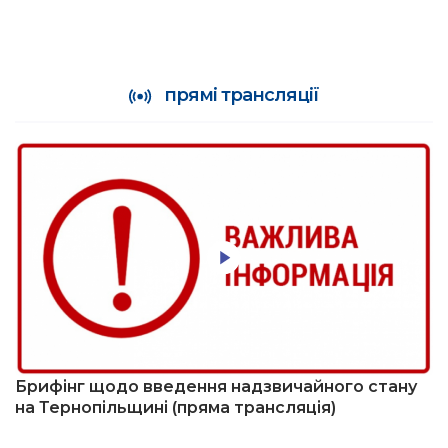
прямі трансляції
Брифінг щодо введення надзвичайного стану
на Тернопільщині (пряма трансляція)