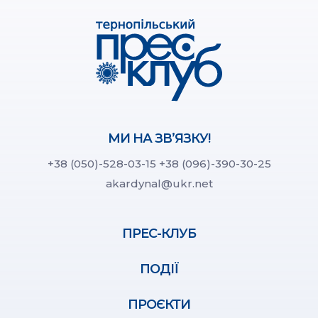
МИ НА ЗВ’ЯЗКУ!
+38 (050)-528-03-15
+38 (096)-390-30-25
akardynal@ukr.net
ПРЕС-КЛУБ
ПОДІЇ
ПРОЄКТИ