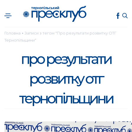
Головна
Записи з тегом "Про результати розвитку ОТГ
●
Тернопільщини"
про результати
розвитку отг
тернопільщини