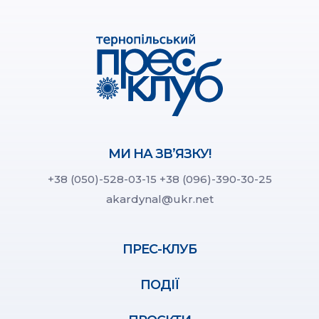
МИ НА ЗВ’ЯЗКУ!
+38 (050)-528-03-15
+38 (096)-390-30-25
akardynal@ukr.net
ПРЕС-КЛУБ
ПОДІЇ