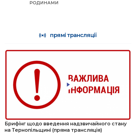
РОДИНАМИ
прямі трансляції
Брифінг щодо введення надзвичайного стану
на Тернопільщині (пряма трансляція)