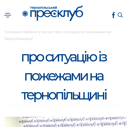
Головна
Записи з тегом "про ситуацію із пожежами на
●
Тернопільщині"
про ситуацію із
пожежами на
тернопільщині