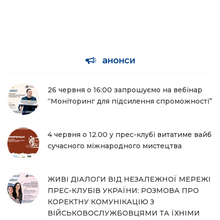
анонси
26 червня о 16:00 запрошуємо на вебінар
“Моніторинг для підсилення спроможності”
4 червня о 12.00 у прес-клубі витатиме вайб
сучасного міжнародного мистецтва
ЖИВІ ДІАЛОГИ ВІД НЕЗАЛЕЖНОЇ МЕРЕЖІ
ПРЕС-КЛУБІВ УКРАЇНИ: РОЗМОВА ПРО
КОРЕКТНУ КОМУНІКАЦІЮ З
ВІЙСЬКОВОСЛУЖБОВЦЯМИ ТА ЇХНІМИ