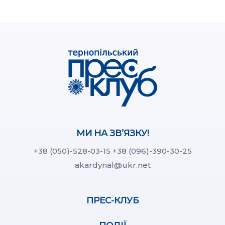
МИ НА ЗВ’ЯЗКУ!
+38 (050)-528-03-15
+38 (096)-390-30-25
akardynal@ukr.net
ПРЕС-КЛУБ