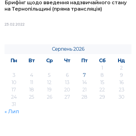
Брифінг щодо введення надзвичайного стану
на Тернопільщині (пряма трансляція)
23.02.2022
Серпень 2026
Пн
Вт
Ср
Чт
Пт
Сб
Нд
1
2
3
4
5
6
7
8
9
10
11
12
13
14
15
16
17
18
19
20
21
22
23
24
25
26
27
28
29
30
31
« Лип