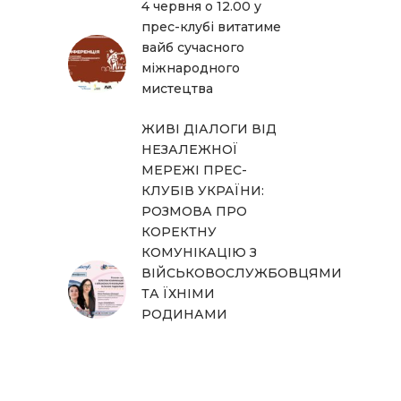
4 червня о 12.00 у
прес-клубі витатиме
вайб сучасного
міжнародного
мистецтва
ЖИВІ ДІАЛОГИ ВІД
НЕЗАЛЕЖНОЇ
МЕРЕЖІ ПРЕС-
КЛУБІВ УКРАЇНИ:
РОЗМОВА ПРО
КОРЕКТНУ
КОМУНІКАЦІЮ З
ВІЙСЬКОВОСЛУЖБОВЦЯМИ
ТА ЇХНІМИ
РОДИНАМИ