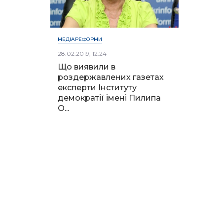
МЕДІАРЕФОРМИ
28.02.2019, 12:24
Що виявили в
роздержавлених газетах
експерти Інституту
демократії імені Пилипа
О...