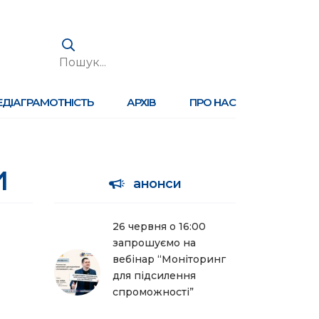
ЕДІАГРАМОТНІСТЬ
АРХІВ
ПРО НАС
и
анонси
26 червня о 16:00
запрошуємо на
вебінар “Моніторинг
для підсилення
спроможності”