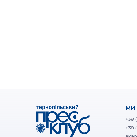
МИ 
+38 
+38 
akar