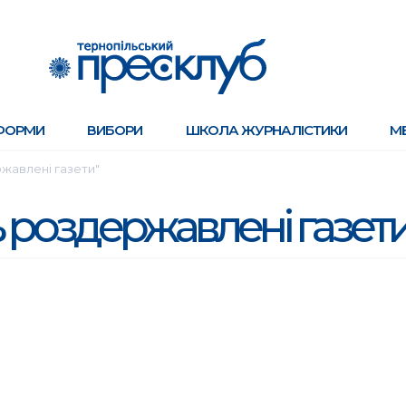
ФОРМИ
ВИБОРИ
ШКОЛА ЖУРНАЛІСТИКИ
М
ржавлені газети"
 роздержавлені газет