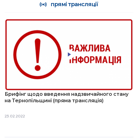
прямі трансляції
Брифінг щодо введення надзвичайного стану
на Тернопільщині (пряма трансляція)
23.02.2022