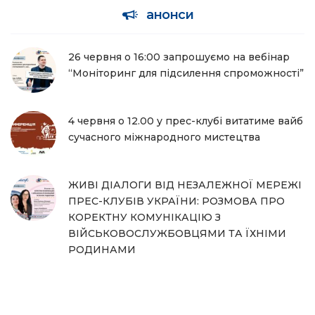
анонси
26 червня о 16:00 запрошуємо на вебінар
“Моніторинг для підсилення спроможності”
4 червня о 12.00 у прес-клубі витатиме вайб
сучасного міжнародного мистецтва
ЖИВІ ДІАЛОГИ ВІД НЕЗАЛЕЖНОЇ МЕРЕЖІ
ПРЕС-КЛУБІВ УКРАЇНИ: РОЗМОВА ПРО
КОРЕКТНУ КОМУНІКАЦІЮ З
ВІЙСЬКОВОСЛУЖБОВЦЯМИ ТА ЇХНІМИ
РОДИНАМИ