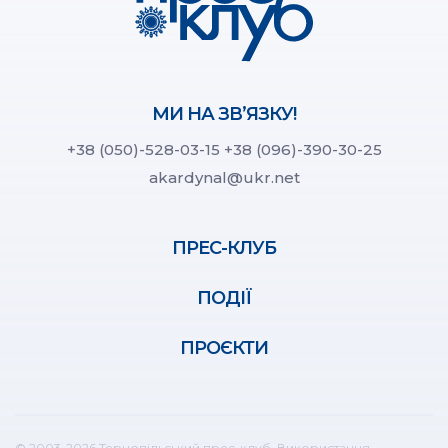
МИ НА ЗВ’ЯЗКУ!
+38 (050)-528-03-15
+38 (096)-390-30-25
akardynal@ukr.net
ПРЕС-КЛУБ
ПОДІЇ
ПРОЄКТИ
© 2003-2026 Тернопільський прес-клуб. Використання