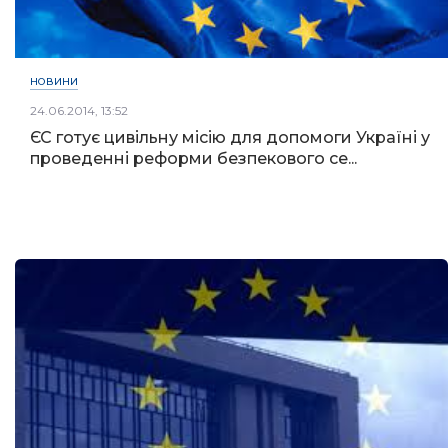
НОВИНИ
24.06.2014, 13:52
ЄС готує цивільну місію для допомоги Україні у
проведенні реформи безпекового се...