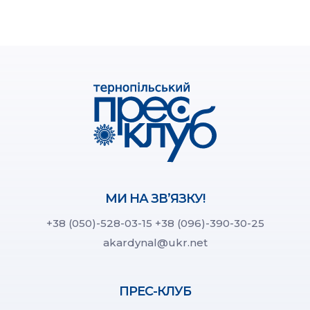
МИ НА ЗВ’ЯЗКУ!
+38 (050)-528-03-15
+38 (096)-390-30-25
akardynal@ukr.net
ПРЕС-КЛУБ