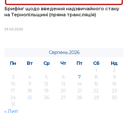
Брифінг щодо введення надзвичайного стану
на Тернопільщині (пряма трансляція)
23.02.2022
Серпень 2026
Пн
Вт
Ср
Чт
Пт
Сб
Нд
1
2
3
4
5
6
7
8
9
10
11
12
13
14
15
16
17
18
19
20
21
22
23
24
25
26
27
28
29
30
31
« Лип