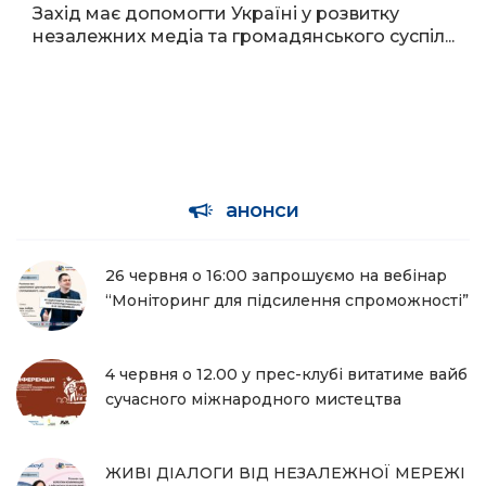
Захід має допомогти Україні у розвитку
незалежних медіа та громадянського суспіл...
анонси
26 червня о 16:00 запрошуємо на вебінар
“Моніторинг для підсилення спроможності”
4 червня о 12.00 у прес-клубі витатиме вайб
сучасного міжнародного мистецтва
ЖИВІ ДІАЛОГИ ВІД НЕЗАЛЕЖНОЇ МЕРЕЖІ