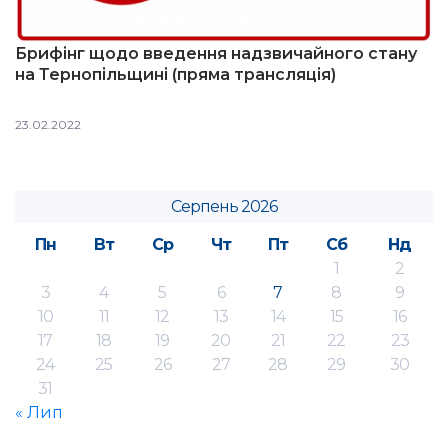
Брифінг щодо введення надзвичайного стану
на Тернопільщині (пряма трансляція)
23.02.2022
Серпень 2026
Пн
Вт
Ср
Чт
Пт
Сб
Нд
1
2
3
4
5
6
7
8
9
10
11
12
13
14
15
16
17
18
19
20
21
22
23
24
25
26
27
28
29
30
31
« Лип