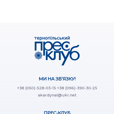
МИ НА ЗВ’ЯЗКУ!
+38 (050)-528-03-15
+38 (096)-390-30-25
akardynal@ukr.net
ПРЕС-КЛУБ