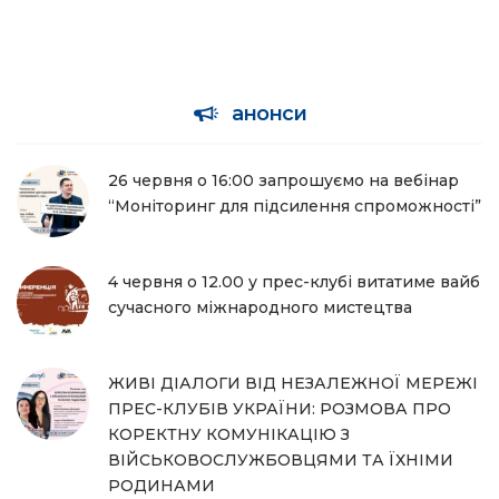
анонси
26 червня о 16:00 запрошуємо на вебінар
“Моніторинг для підсилення спроможності”
4 червня о 12.00 у прес-клубі витатиме вайб
сучасного міжнародного мистецтва
ЖИВІ ДІАЛОГИ ВІД НЕЗАЛЕЖНОЇ МЕРЕЖІ
ПРЕС-КЛУБІВ УКРАЇНИ: РОЗМОВА ПРО
КОРЕКТНУ КОМУНІКАЦІЮ З
ВІЙСЬКОВОСЛУЖБОВЦЯМИ ТА ЇХНІМИ
РОДИНАМИ