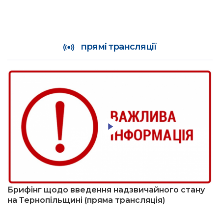
прямі трансляції
Брифінг щодо введення надзвичайного стану
на Тернопільщині (пряма трансляція)