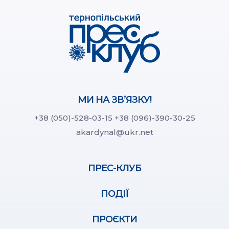
МИ НА ЗВ’ЯЗКУ!
+38 (050)-528-03-15
+38 (096)-390-30-25
akardynal@ukr.net
ПРЕС-КЛУБ
ПОДІЇ
ПРОЄКТИ