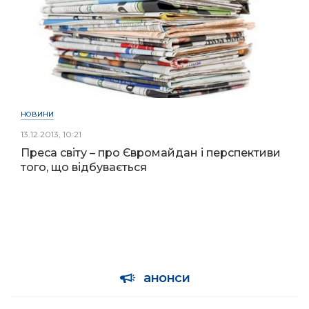
НОВИНИ
13.12.2013, 10:21
Преса світу – про Євромайдан і перспективи
того, що відбувається
анонси