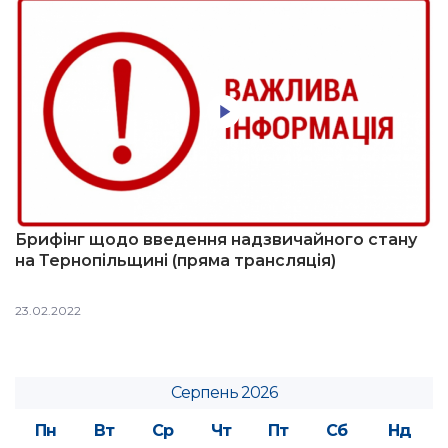
Брифінг щодо введення надзвичайного стану
на Тернопільщині (пряма трансляція)
23.02.2022
Серпень 2026
Пн
Вт
Ср
Чт
Пт
Сб
Нд