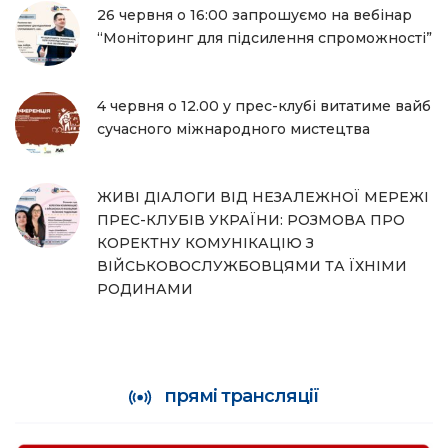
26 червня о 16:00 запрошуємо на вебінар
“Моніторинг для підсилення спроможності”
4 червня о 12.00 у прес-клубі витатиме вайб
сучасного міжнародного мистецтва
ЖИВІ ДІАЛОГИ ВІД НЕЗАЛЕЖНОЇ МЕРЕЖІ
ПРЕС-КЛУБІВ УКРАЇНИ: РОЗМОВА ПРО
КОРЕКТНУ КОМУНІКАЦІЮ З
ВІЙСЬКОВОСЛУЖБОВЦЯМИ ТА ЇХНІМИ
РОДИНАМИ
прямі трансляції