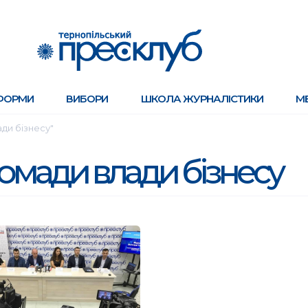
ФОРМИ
ВИБОРИ
ШКОЛА ЖУРНАЛІСТИКИ
М
ди бізнесу"
омади влади бізнесу