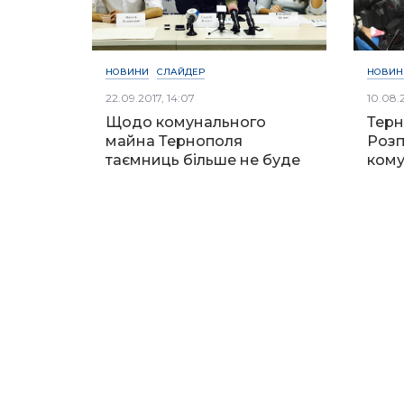
НОВИНИ
СЛАЙДЕР
НОВИН
22.09.2017, 14:07
10.08.2
Щодо комунального
Терн
майна Тернополя
Розп
таємниць більше не буде
кому