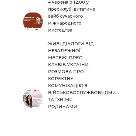
4 червня о 12.00 у
прес-клубі витатиме
вайб сучасного
міжнародного
мистецтва
ЖИВІ ДІАЛОГИ ВІД
НЕЗАЛЕЖНОЇ
МЕРЕЖІ ПРЕС-
КЛУБІВ УКРАЇНИ:
РОЗМОВА ПРО
КОРЕКТНУ
КОМУНІКАЦІЮ З
ВІЙСЬКОВОСЛУЖБОВЦЯМИ
ТА ЇХНІМИ
РОДИНАМИ