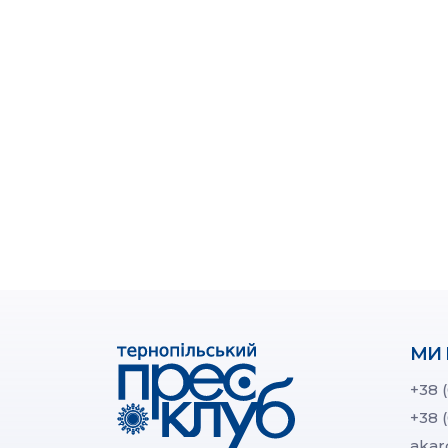
МИ 
+38 
+38 
akar