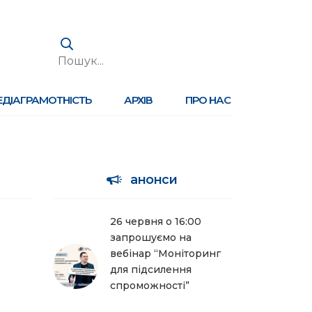
ЕДІАГРАМОТНІСТЬ
АРХІВ
ПРО НАС
анонси
26 червня о 16:00
запрошуємо на
вебінар “Моніторинг
для підсилення
спроможності”