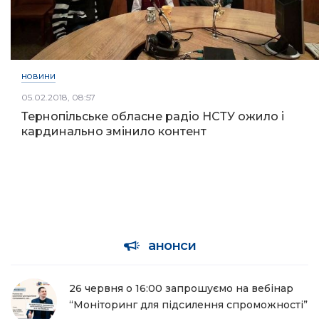
НОВИНИ
05.02.2018, 08:57
Тернопільське обласне радіо НСТУ ожило і
кардинально змінило контент
анонси
26 червня о 16:00 запрошуємо на вебінар
“Моніторинг для підсилення спроможності”