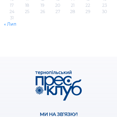
17
18
19
20
21
22
23
24
25
26
27
28
29
30
31
« Лип
МИ НА ЗВ’ЯЗКУ!