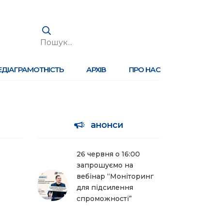
ЕДІАГРАМОТНІСТЬ
АРХІВ
ПРО НАС
анонси
26 червня о 16:00
запрошуємо на
вебінар “Моніторинг
для підсилення
спроможності”