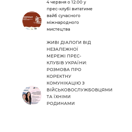
4 червня о 12.00 у
прес-клубі витатиме
вайб сучасного
міжнародного
мистецтва
ЖИВІ ДІАЛОГИ ВІД
НЕЗАЛЕЖНОЇ
МЕРЕЖІ ПРЕС-
КЛУБІВ УКРАЇНИ:
РОЗМОВА ПРО
КОРЕКТНУ
КОМУНІКАЦІЮ З
ВІЙСЬКОВОСЛУЖБОВЦЯМИ
ТА ЇХНІМИ
РОДИНАМИ