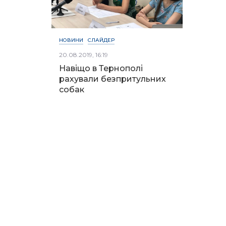
НОВИНИ
СЛАЙДЕР
20.08.2019, 16:19
Навіщо в Тернополі
рахували безпритульних
собак