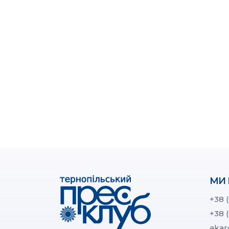
МИ 
+38 
+38 
akar