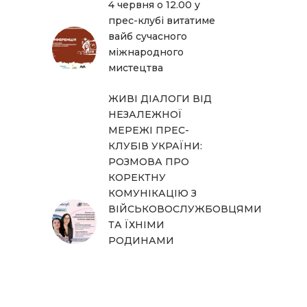
4 червня о 12.00 у
прес-клубі витатиме
вайб сучасного
міжнародного
мистецтва
ЖИВІ ДІАЛОГИ ВІД
НЕЗАЛЕЖНОЇ
МЕРЕЖІ ПРЕС-
КЛУБІВ УКРАЇНИ:
РОЗМОВА ПРО
КОРЕКТНУ
КОМУНІКАЦІЮ З
ВІЙСЬКОВОСЛУЖБОВЦЯМИ
ТА ЇХНІМИ
РОДИНАМИ