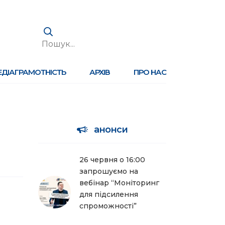
ЕДІАГРАМОТНІСТЬ
АРХІВ
ПРО НАС
анонси
26 червня о 16:00
запрошуємо на
вебінар “Моніторинг
для підсилення
спроможності”