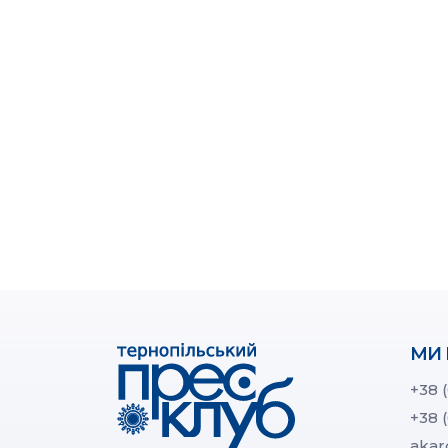
МИ 
+38 
+38 
akar