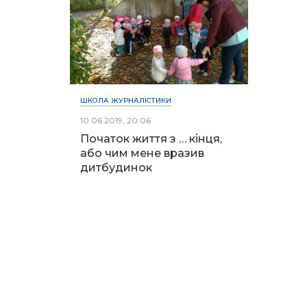
ШКОЛА ЖУРНАЛІСТИКИ
10.06.2019, 20:06
Початок життя з … кінця,
або чим мене вразив
дитбудинок