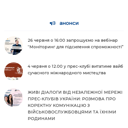
анонси
26 червня о 16:00 запрошуємо на вебінар
“Моніторинг для підсилення спроможності”
4 червня о 12.00 у прес-клубі витатиме вайб
сучасного міжнародного мистецтва
ЖИВІ ДІАЛОГИ ВІД НЕЗАЛЕЖНОЇ МЕРЕЖІ
ПРЕС-КЛУБІВ УКРАЇНИ: РОЗМОВА ПРО
КОРЕКТНУ КОМУНІКАЦІЮ З
ВІЙСЬКОВОСЛУЖБОВЦЯМИ ТА ЇХНІМИ
РОДИНАМИ