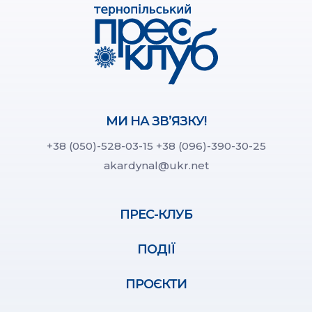
МИ НА ЗВ’ЯЗКУ!
+38 (050)-528-03-15
+38 (096)-390-30-25
akardynal@ukr.net
ПРЕС-КЛУБ
ПОДІЇ
ПРОЄКТИ