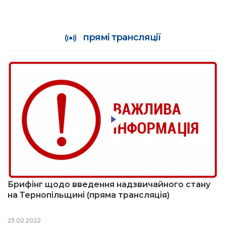
прямі трансляції
Брифінг щодо введення надзвичайного стану
на Тернопільщині (пряма трансляція)
23.02.2022