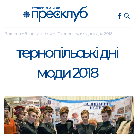
Головна
Записи з тегом "Тернопільські дні моди 2018"
●
тернопільські дні
моди 2018