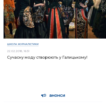
ШКОЛА ЖУРНАЛІСТИКИ
22.02.2018, 16:51
Сучасну моду створюють у Галицькому!
анонси