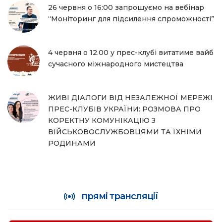
26 червня о 16:00 запрошуємо на вебінар
“Моніторинг для підсилення спроможності”
4 червня о 12.00 у прес-клубі витатиме вайб
сучасного міжнародного мистецтва
ЖИВІ ДІАЛОГИ ВІД НЕЗАЛЕЖНОЇ МЕРЕЖІ
ПРЕС-КЛУБІВ УКРАЇНИ: РОЗМОВА ПРО
КОРЕКТНУ КОМУНІКАЦІЮ З
ВІЙСЬКОВОСЛУЖБОВЦЯМИ ТА ЇХНІМИ
РОДИНАМИ
прямі трансляції