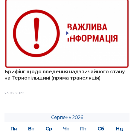
Брифінг щодо введення надзвичайного стану
на Тернопільщині (пряма трансляція)
23.02.2022
Серпень 2026
Пн
Вт
Ср
Чт
Пт
Сб
Нд