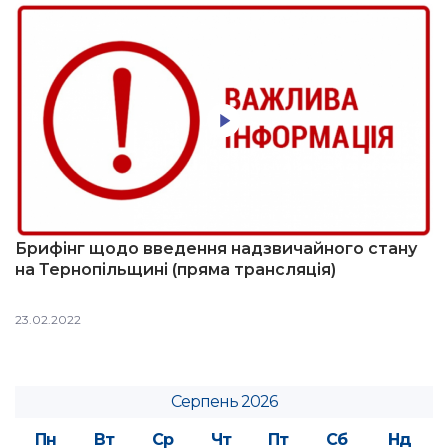
Брифінг щодо введення надзвичайного стану
на Тернопільщині (пряма трансляція)
23.02.2022
Серпень 2026
Пн
Вт
Ср
Чт
Пт
Сб
Нд