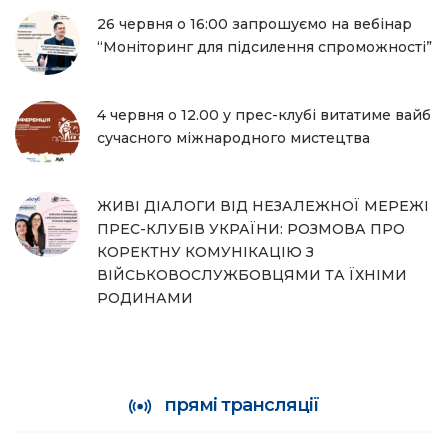
26 червня о 16:00 запрошуємо на вебінар
“Моніторинг для підсилення спроможності”
4 червня о 12.00 у прес-клубі витатиме вайб
сучасного міжнародного мистецтва
ЖИВІ ДІАЛОГИ ВІД НЕЗАЛЕЖНОЇ МЕРЕЖІ
ПРЕС-КЛУБІВ УКРАЇНИ: РОЗМОВА ПРО
КОРЕКТНУ КОМУНІКАЦІЮ З
ВІЙСЬКОВОСЛУЖБОВЦЯМИ ТА ЇХНІМИ
РОДИНАМИ
прямі трансляції