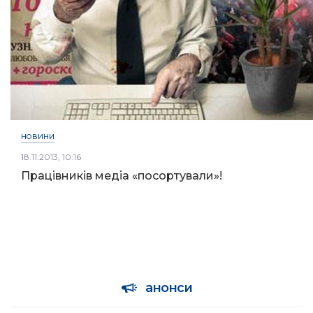
НОВИНИ
18.11.2013, 10:16
Працівників медіа «посортували»!
анонси