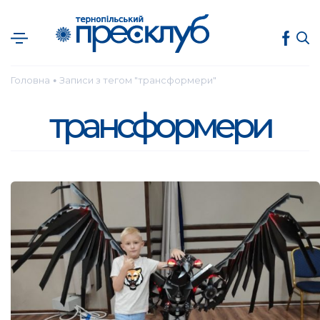
Головна
Записи з тегом "трансформери"
●
трансформери