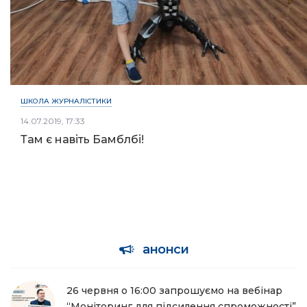
ШКОЛА ЖУРНАЛІСТИКИ
14.07.2019, 17:33
Там є навіть Бамблбі!
анонси
26 червня о 16:00 запрошуємо на вебінар
“Моніторинг для підсилення спроможності”