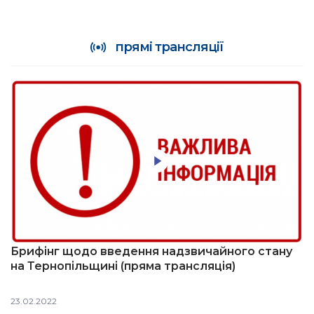
прямі трансляції
Брифінг щодо введення надзвичайного стану
на Тернопільщині (пряма трансляція)
23.02.2022