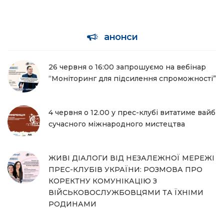
анонси
26 червня о 16:00 запрошуємо на вебінар
“Моніторинг для підсилення спроможності”
4 червня о 12.00 у прес-клубі витатиме вайб
сучасного міжнародного мистецтва
ЖИВІ ДІАЛОГИ ВІД НЕЗАЛЕЖНОЇ МЕРЕЖІ
ПРЕС-КЛУБІВ УКРАЇНИ: РОЗМОВА ПРО
КОРЕКТНУ КОМУНІКАЦІЮ З
ВІЙСЬКОВОСЛУЖБОВЦЯМИ ТА ЇХНІМИ
РОДИНАМИ