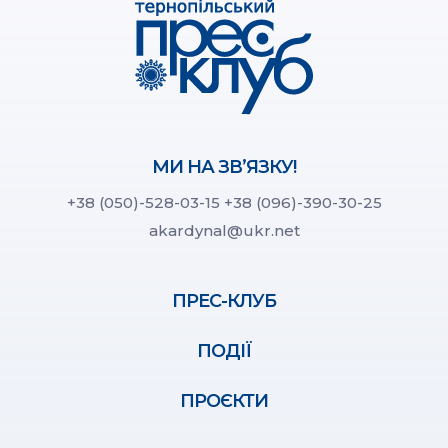
МИ НА ЗВ’ЯЗКУ!
+38 (050)-528-03-15
+38 (096)-390-30-25
akardynal@ukr.net
ПРЕС-КЛУБ
ПОДІЇ
ПРОЄКТИ