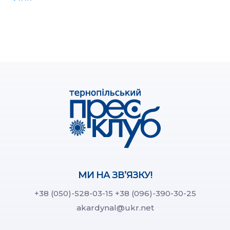
МИ НА ЗВ’ЯЗКУ!
+38 (050)-528-03-15
+38 (096)-390-30-25
akardynal@ukr.net