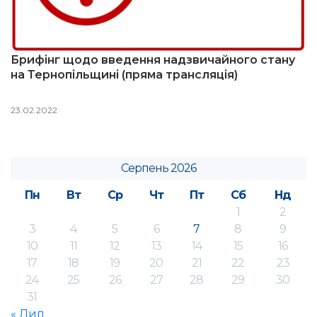
Брифінг щодо введення надзвичайного стану
на Тернопільщині (пряма трансляція)
23.02.2022
Серпень 2026
Пн
Вт
Ср
Чт
Пт
Сб
Нд
1
2
3
4
5
6
7
8
9
10
11
12
13
14
15
16
17
18
19
20
21
22
23
24
25
26
27
28
29
30
31
« Лип