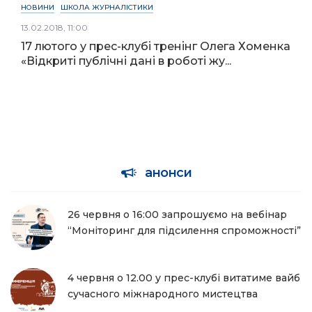
НОВИНИ
ШКОЛА ЖУРНАЛІСТИКИ
13.02.2018, 11:00
17 лютого у прес-клубі тренінг Олега Хоменка
«Відкриті публічні дані в роботі жу...
анонси
26 червня о 16:00 запрошуємо на вебінар
“Моніторинг для підсилення спроможності”
4 червня о 12.00 у прес-клубі витатиме вайб
сучасного міжнародного мистецтва