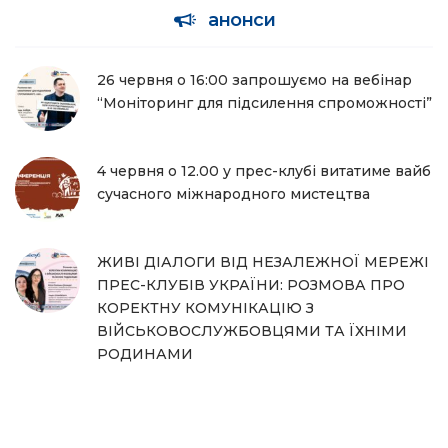
анонси
26 червня о 16:00 запрошуємо на вебінар
“Моніторинг для підсилення спроможності”
4 червня о 12.00 у прес-клубі витатиме вайб
сучасного міжнародного мистецтва
ЖИВІ ДІАЛОГИ ВІД НЕЗАЛЕЖНОЇ МЕРЕЖІ
ПРЕС-КЛУБІВ УКРАЇНИ: РОЗМОВА ПРО
КОРЕКТНУ КОМУНІКАЦІЮ З
ВІЙСЬКОВОСЛУЖБОВЦЯМИ ТА ЇХНІМИ
РОДИНАМИ