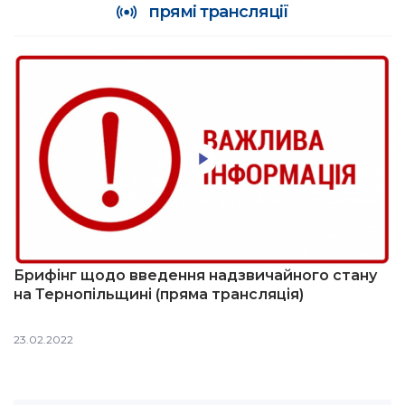
прямі трансляції
Брифінг щодо введення надзвичайного стану
на Тернопільщині (пряма трансляція)
23.02.2022