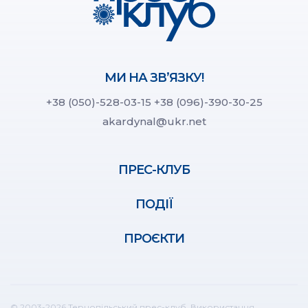
МИ НА ЗВ’ЯЗКУ!
+38 (050)-528-03-15
+38 (096)-390-30-25
akardynal@ukr.net
ПРЕС-КЛУБ
ПОДІЇ
ПРОЄКТИ
© 2003-2026 Тернопільський прес-клуб. Використання