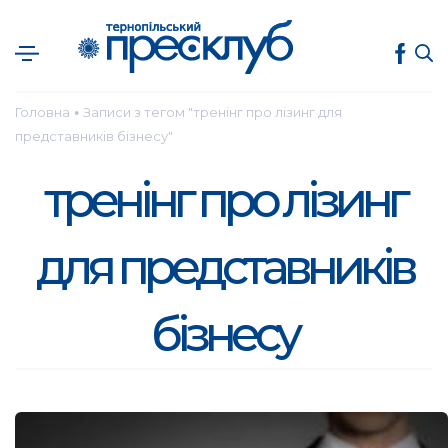
Головна
Записи з тегом "тренінг про лізинг для
●
представників бізнесу"
тренінг про лізинг
для представників
бізнесу