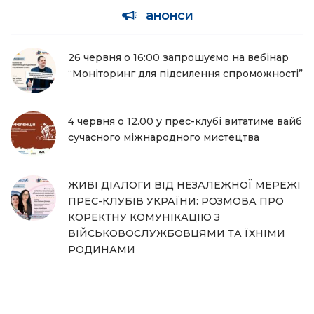
анонси
26 червня о 16:00 запрошуємо на вебінар
“Моніторинг для підсилення спроможності”
4 червня о 12.00 у прес-клубі витатиме вайб
сучасного міжнародного мистецтва
ЖИВІ ДІАЛОГИ ВІД НЕЗАЛЕЖНОЇ МЕРЕЖІ
ПРЕС-КЛУБІВ УКРАЇНИ: РОЗМОВА ПРО
КОРЕКТНУ КОМУНІКАЦІЮ З
ВІЙСЬКОВОСЛУЖБОВЦЯМИ ТА ЇХНІМИ
РОДИНАМИ