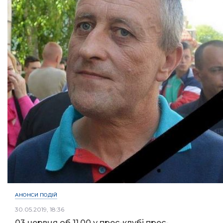
АНОНСИ ПОДІЙ
30.05.2019, 18:36
03 червня об 11.00 у прес-клубі прес-