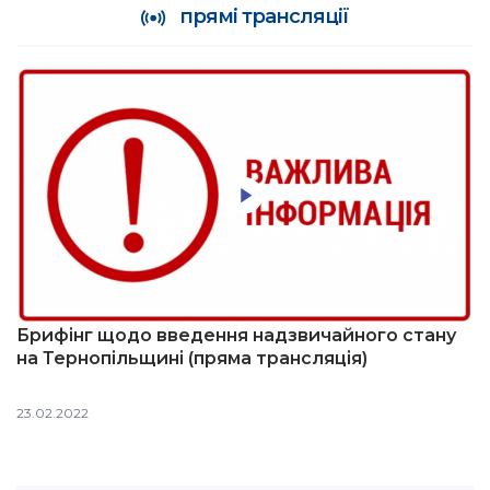
прямі трансляції
Брифінг щодо введення надзвичайного стану
на Тернопільщині (пряма трансляція)
23.02.2022