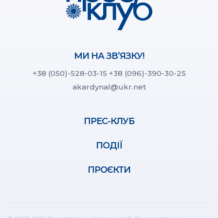
МИ НА ЗВ’ЯЗКУ!
+38 (050)-528-03-15
+38 (096)-390-30-25
akardynal@ukr.net
ПРЕС-КЛУБ
ПОДІЇ
ПРОЄКТИ