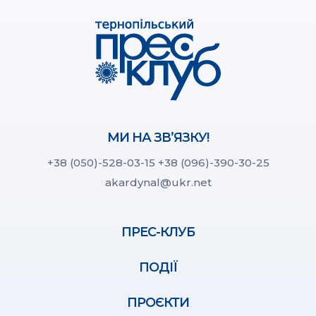
МИ НА ЗВ’ЯЗКУ!
+38 (050)-528-03-15
+38 (096)-390-30-25
akardynal@ukr.net
ПРЕС-КЛУБ
ПОДІЇ
ПРОЄКТИ