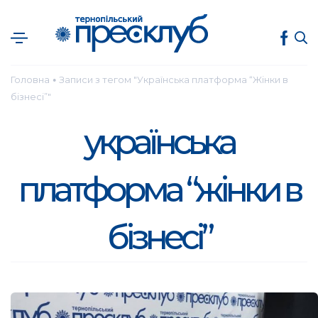
Головна
Записи з тегом "Українська платформа “Жінки в
●
бізнесі”"
українська
платформа “жінки в
бізнесі”