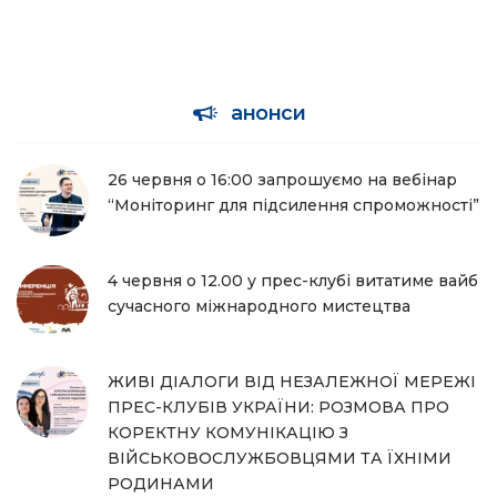
анонси
26 червня о 16:00 запрошуємо на вебінар
“Моніторинг для підсилення спроможності”
4 червня о 12.00 у прес-клубі витатиме вайб
сучасного міжнародного мистецтва
ЖИВІ ДІАЛОГИ ВІД НЕЗАЛЕЖНОЇ МЕРЕЖІ
ПРЕС-КЛУБІВ УКРАЇНИ: РОЗМОВА ПРО
КОРЕКТНУ КОМУНІКАЦІЮ З
ВІЙСЬКОВОСЛУЖБОВЦЯМИ ТА ЇХНІМИ
РОДИНАМИ