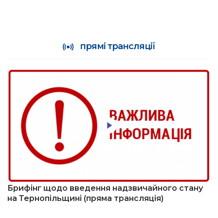
прямі трансляції
Брифінг щодо введення надзвичайного стану
на Тернопільщині (пряма трансляція)